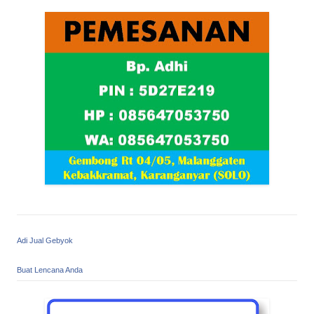
Adi Jual Gebyok
Buat Lencana Anda