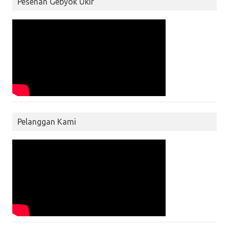
Pesenan Gebyok Ukir
Pelanggan Kami