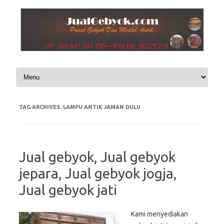
Skip to content
TAG ARCHIVES:
LAMPU ANTIK JAMAN DULU
Jual gebyok, Jual gebyok
jepara, Jual gebyok jogja,
Jual gebyok jati
Kami menyediakan