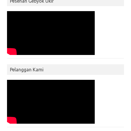
Pesenan Gebyok Ukir
Pelanggan Kami