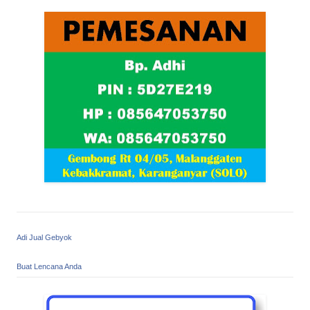
Adi Jual Gebyok
Buat Lencana Anda