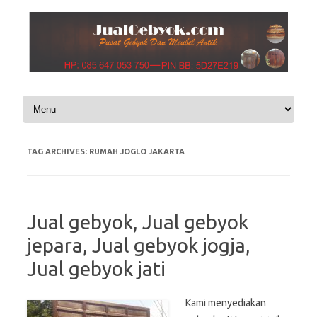
Skip to content
TAG ARCHIVES:
RUMAH JOGLO JAKARTA
Jual gebyok, Jual gebyok
jepara, Jual gebyok jogja,
Jual gebyok jati
Kami menyediakan