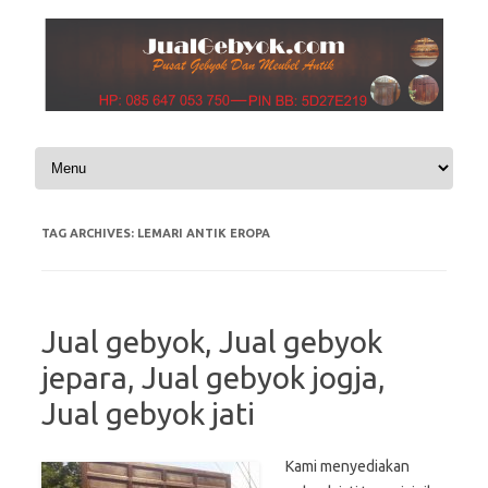
Skip to content
TAG ARCHIVES:
LEMARI ANTIK EROPA
Jual gebyok, Jual gebyok
jepara, Jual gebyok jogja,
Jual gebyok jati
Kami menyediakan