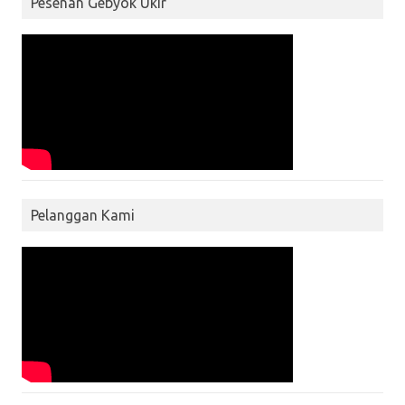
Pesenan Gebyok Ukir
Pelanggan Kami