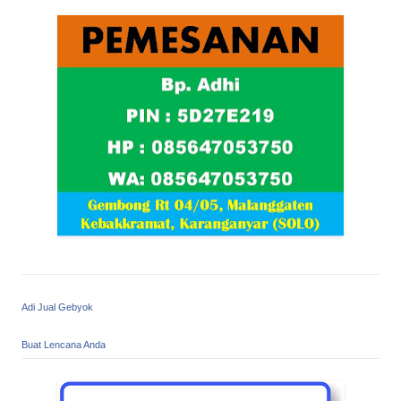
Adi Jual Gebyok
Buat Lencana Anda