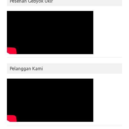
Pesenan Gebyok Ukir
Pelanggan Kami