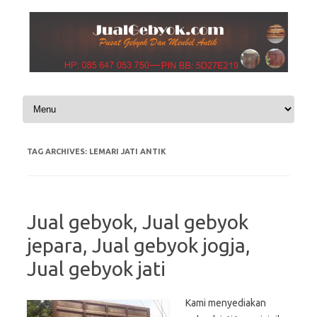
Skip to content
TAG ARCHIVES:
LEMARI JATI ANTIK
Jual gebyok, Jual gebyok
jepara, Jual gebyok jogja,
Jual gebyok jati
Kami menyediakan