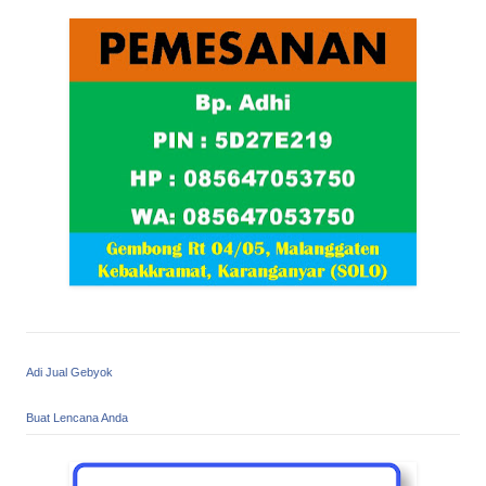
Adi Jual Gebyok
Buat Lencana Anda