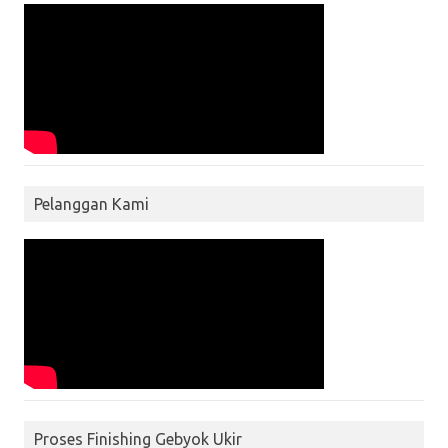
Pelanggan Kami
Proses Finishing Gebyok Ukir