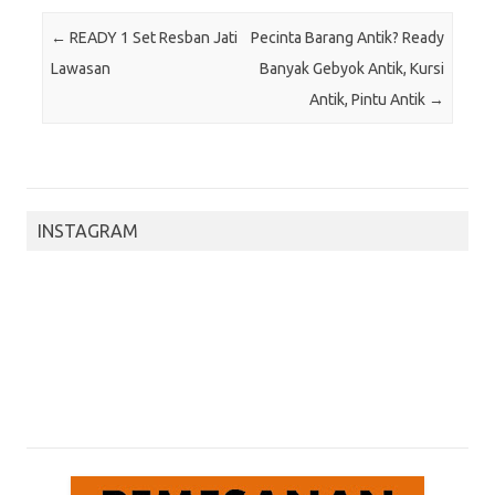
Post navigation
←
READY 1 Set Resban Jati
Pecinta Barang Antik? Ready
Lawasan
Banyak Gebyok Antik, Kursi
Antik, Pintu Antik
→
INSTAGRAM