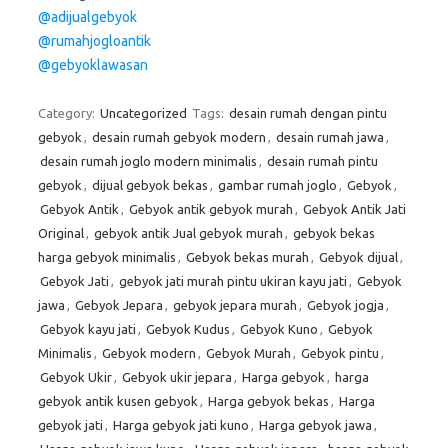
@adijualgebyok
@rumahjogloantik
@gebyoklawasan
Category:
Uncategorized
Tags:
desain rumah dengan pintu
gebyok
,
desain rumah gebyok modern
,
desain rumah jawa
,
desain rumah joglo modern minimalis
,
desain rumah pintu
gebyok
,
dijual gebyok bekas
,
gambar rumah joglo
,
Gebyok
,
Gebyok Antik
,
Gebyok antik gebyok murah
,
Gebyok Antik Jati
Original
,
gebyok antik Jual gebyok murah
,
gebyok bekas
harga gebyok minimalis
,
Gebyok bekas murah
,
Gebyok dijual
,
Gebyok Jati
,
gebyok jati murah pintu ukiran kayu jati
,
Gebyok
jawa
,
Gebyok Jepara
,
gebyok jepara murah
,
Gebyok jogja
,
Gebyok kayu jati
,
Gebyok Kudus
,
Gebyok Kuno
,
Gebyok
Minimalis
,
Gebyok modern
,
Gebyok Murah
,
Gebyok pintu
,
Gebyok Ukir
,
Gebyok ukir jepara
,
Harga gebyok
,
harga
gebyok antik kusen gebyok
,
Harga gebyok bekas
,
Harga
gebyok jati
,
Harga gebyok jati kuno
,
Harga gebyok jawa
,