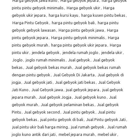
Harga gebyok jawa kuno
,
Harga gebyok jepara
,
harga gebyok
pintu pintu gebyok minimalis
,
Harga gebyok ukir
,
Harga
gebyok ukir jepara
,
harga kursi kayu
,
harga kusen pintu bekas
,
Harga Pintu Gebyok
,
harga pintu gebyok bali
,
harga pintu
gebyok gebyok lawasan
,
Harga pintu gebyok jawa
,
Harga
pintu gebyok jepara
,
Harga pintu gebyok minimalis
,
Harga
pintu gebyok murah
,
harga pintu gebyok ukir jepara
,
Harga
pintu ukir
,
jendela gebyok
,
jendela rumah joglo
,
jendela ukir
,
Joglo
,
joglo rumah minimalis
,
Jual gebyok
,
Jual gebyok
bekas
,
Jual gebyok bekas murah
,
Jual gebyok bekas rumah
dengan pintu gebyok
,
Jual Gebyok Di Jakarta
,
Jual gebyok di
jogja
,
Jual gebyok jati
,
Jual gebyok jati bekas
,
Jual Gebyok
Jati Kuno
,
Jual Gebyok jawa
,
jual gebyok jepara
,
jual gebyok
jepara murah
,
Jual gebyok Jogja
,
Jual gebyok kuno
,
Jual
gebyok murah
,
Jual gebyok pelaminan bekas
,
Jual gebyok
Pintu
,
Jual gebyok second
,
Jual pintu gebyok
,
Jual pintu
gebyok bekas
,
jual pintu gebyok di bali
,
Jual Pintu gebyok Jati
,
jual pintu ukir bali harga miring
,
jual rumah gebyok
,
Jual rumah
joglo kuno antik dari jati
,
mebel jepara murah
,
mebel ukir
,