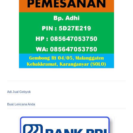
Adi Jual Gebyok
Buat Lencana Anda