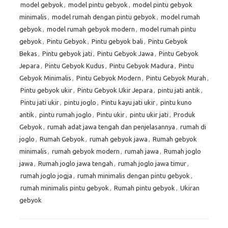
model gebyok
,
model pintu gebyok
,
model pintu gebyok
minimalis
,
model rumah dengan pintu gebyok
,
model rumah
gebyok
,
model rumah gebyok modern
,
model rumah pintu
gebyok
,
Pintu Gebyok
,
Pintu gebyok bali
,
Pintu Gebyok
Bekas
,
Pintu gebyok jati
,
Pintu Gebyok Jawa
,
Pintu Gebyok
Jepara
,
Pintu Gebyok Kudus
,
Pintu Gebyok Madura
,
Pintu
Gebyok Minimalis
,
Pintu Gebyok Modern
,
Pintu Gebyok Murah
,
Pintu gebyok ukir
,
Pintu Gebyok Ukir Jepara
,
pintu jati antik
,
Pintu jati ukir
,
pintu joglo
,
Pintu kayu jati ukir
,
pintu kuno
antik
,
pintu rumah joglo
,
Pintu ukir
,
pintu ukir jati
,
Produk
Gebyok
,
rumah adat jawa tengah dan penjelasannya
,
rumah di
joglo
,
Rumah Gebyok
,
rumah gebyok jawa
,
Rumah gebyok
minimalis
,
rumah gebyok modern
,
rumah jawa
,
Rumah joglo
jawa
,
Rumah joglo jawa tengah
,
rumah joglo jawa timur
,
rumah joglo jogja
,
rumah minimalis dengan pintu gebyok
,
rumah minimalis pintu gebyok
,
Rumah pintu gebyok
,
Ukiran
gebyok