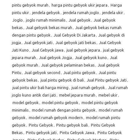
pintu gebyok murah
,
harga pintu gebyok ukir jepara
,
Harga
pintu ukir
,
jendela gebyok
,
jendela rumah joglo
,
jendela ukir
,
Joglo
,
joglo rumah minimalis
,
Jual gebyok
,
Jual gebyok
bekas
,
Jual gebyok bekas murah
,
Jual gebyok bekas rumah
dengan pintu gebyok
,
Jual Gebyok Di Jakarta
,
Jual gebyok di
jogja
,
Jual gebyok jati
,
Jual gebyok jati bekas
,
Jual Gebyok
Jati Kuno
,
Jual Gebyok jawa
,
jual gebyok jepara
,
jual gebyok
jepara murah
,
Jual gebyok Jogja
,
Jual gebyok kuno
,
Jual
gebyok murah
,
Jual gebyok pelaminan bekas
,
Jual gebyok
Pintu
,
Jual gebyok second
,
Jual pintu gebyok
,
Jual pintu
gebyok bekas
,
jual pintu gebyok di bali
,
Jual Pintu gebyok Jati
,
jual pintu ukir bali harga miring
,
jual rumah gebyok
,
Jual rumah
joglo kuno antik dari jati
,
mebel jepara murah
,
mebel ukir
,
model gebyok
,
model pintu gebyok
,
model pintu gebyok
minimalis
,
model rumah dengan pintu gebyok
,
model rumah
gebyok
,
model rumah gebyok modern
,
model rumah pintu
gebyok
,
Pintu Gebyok
,
Pintu gebyok bali
,
Pintu Gebyok
Bekas
,
Pintu gebyok jati
,
Pintu Gebyok Jawa
,
Pintu Gebyok