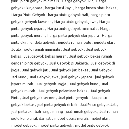
pintu pintu gebyok minimalis
,
Harga gebyok ukir
,
Harga
gebyok ukir jepara
,
harga kursi kayu
,
harga kusen pintu bekas
,
Harga Pintu Gebyok
,
harga pintu gebyok bali
,
harga pintu
gebyok gebyok lawasan
,
Harga pintu gebyok jawa
,
Harga
pintu gebyok jepara
,
Harga pintu gebyok minimalis
,
Harga
pintu gebyok murah
,
harga pintu gebyok ukir jepara
,
Harga
pintu ukir
,
jendela gebyok
,
jendela rumah joglo
,
jendela ukir
,
Joglo
,
joglo rumah minimalis
,
Jual gebyok
,
Jual gebyok
bekas
,
Jual gebyok bekas murah
,
Jual gebyok bekas rumah
dengan pintu gebyok
,
Jual Gebyok Di Jakarta
,
Jual gebyok di
jogja
,
Jual gebyok jati
,
Jual gebyok jati bekas
,
Jual Gebyok
Jati Kuno
,
Jual Gebyok jawa
,
jual gebyok jepara
,
jual gebyok
jepara murah
,
Jual gebyok Jogja
,
Jual gebyok kuno
,
Jual
gebyok murah
,
Jual gebyok pelaminan bekas
,
Jual gebyok
Pintu
,
Jual gebyok second
,
Jual pintu gebyok
,
Jual pintu
gebyok bekas
,
jual pintu gebyok di bali
,
Jual Pintu gebyok Jati
,
jual pintu ukir bali harga miring
,
jual rumah gebyok
,
Jual rumah
joglo kuno antik dari jati
,
mebel jepara murah
,
mebel ukir
,
model gebyok
,
model pintu gebyok
,
model pintu gebyok