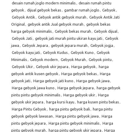
desain rumah joglo modern minimalis
,
desain rumah pintu
gebyok
,
dijual gebyok bekas
,
gambar rumah joglo
,
Gebyok
,
Gebyok Antik
,
Gebyok antik gebyok murah
,
Gebyok Antik Jati
Original
,
gebyok antik Jual gebyok murah
,
gebyok bekas
harga gebyok minimalis
,
Gebyok bekas murah
,
Gebyok dijual
,
Gebyok Jati
,
gebyok jati murah pintu ukiran kayu jati
,
Gebyok
jawa
,
Gebyok Jepara
,
gebyok jepara murah
,
Gebyok jogja
,
Gebyok kayu jati
,
Gebyok Kudus
,
Gebyok Kuno
,
Gebyok
Minimalis
,
Gebyok modern
,
Gebyok Murah
,
Gebyok pintu
,
Gebyok Ukir
,
Gebyok ukir jepara
,
Harga gebyok
,
harga
gebyok antik kusen gebyok
,
Harga gebyok bekas
,
Harga
gebyok jati
,
Harga gebyok jati kuno
,
Harga gebyok jawa
,
Harga gebyok jawa kuno
,
Harga gebyok jepara
,
harga gebyok
pintu pintu gebyok minimalis
,
Harga gebyok ukir
,
Harga
gebyok ukir jepara
,
harga kursi kayu
,
harga kusen pintu bekas
,
Harga Pintu Gebyok
,
harga pintu gebyok bali
,
harga pintu
gebyok gebyok lawasan
,
Harga pintu gebyok jawa
,
Harga
pintu gebyok jepara
,
Harga pintu gebyok minimalis
,
Harga
pintu gebyok murah
,
harga pintu gebyok ukir jepara
,
Harga