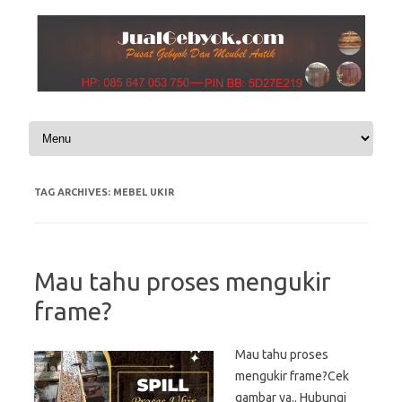
Skip to content
TAG ARCHIVES:
MEBEL UKIR
Mau tahu proses mengukir
frame?
Mau tahu proses
mengukir frame?Cek
gambar ya.. Hubungi