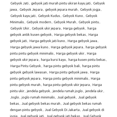
Gebyok Jati
,
gebyok jati murah pintu ukiran kayu jati
,
Gebyok
jawa
,
Gebyok Jepara
,
gebyok jepara murah
,
Gebyok jogja
,
Gebyok kayu jati
,
Gebyok Kudus
,
Gebyok Kuno
,
Gebyok
Minimalis
,
Gebyok modern
,
Gebyok Murah
,
Gebyok pintu
,
Gebyok Ukir
,
Gebyok ukir jepara
,
Harga gebyok
,
harga
gebyok antik kusen gebyok
,
Harga gebyok bekas
,
Harga
gebyok jati
,
Harga gebyok jati kuno
,
Harga gebyok jawa
,
Harga gebyok jawa kuno
,
Harga gebyok jepara
,
harga gebyok
pintu pintu gebyok minimalis
,
Harga gebyok ukir
,
Harga
gebyok ukir jepara
,
harga kursi kayu
,
harga kusen pintu bekas
,
Harga Pintu Gebyok
,
harga pintu gebyok bali
,
harga pintu
gebyok gebyok lawasan
,
Harga pintu gebyok jawa
,
Harga
pintu gebyok jepara
,
Harga pintu gebyok minimalis
,
Harga
pintu gebyok murah
,
harga pintu gebyok ukir jepara
,
Harga
pintu ukir
,
jendela gebyok
,
jendela rumah joglo
,
jendela ukir
,
Joglo
,
joglo rumah minimalis
,
Jual gebyok
,
Jual gebyok
bekas
,
Jual gebyok bekas murah
,
Jual gebyok bekas rumah
dengan pintu gebyok
,
Jual Gebyok Di Jakarta
,
Jual gebyok di
jogja
,
Jual gebyok jati
,
Jual gebyok jati bekas
,
Jual Gebyok