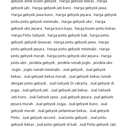
gebyok antik kusen gebyok
,
Harga gebyok bekas
,
Harga
gebyok jati
,
Harga gebyok jati kuno
,
Harga gebyok jawa
,
Harga gebyok jawa kuno
,
Harga gebyok jepara
,
harga gebyok
pintu pintu gebyok minimalis
,
Harga gebyok ukir
,
Harga
gebyok ukir jepara
,
harga kursi kayu
,
harga kusen pintu bekas
,
Harga Pintu Gebyok
,
harga pintu gebyok bali
,
harga pintu
gebyok gebyok lawasan
,
Harga pintu gebyok jawa
,
Harga
pintu gebyok jepara
,
Harga pintu gebyok minimalis
,
Harga
pintu gebyok murah
,
harga pintu gebyok ukir jepara
,
Harga
pintu ukir
,
jendela gebyok
,
jendela rumah joglo
,
jendela ukir
,
Joglo
,
joglo rumah minimalis
,
Jual gebyok
,
Jual gebyok
bekas
,
Jual gebyok bekas murah
,
Jual gebyok bekas rumah
dengan pintu gebyok
,
Jual Gebyok Di Jakarta
,
Jual gebyok di
jogja
,
Jual gebyok jati
,
Jual gebyok jati bekas
,
Jual Gebyok
Jati Kuno
,
Jual Gebyok jawa
,
jual gebyok jepara
,
jual gebyok
jepara murah
,
Jual gebyok Jogja
,
Jual gebyok kuno
,
Jual
gebyok murah
,
Jual gebyok pelaminan bekas
,
Jual gebyok
Pintu
,
Jual gebyok second
,
Jual pintu gebyok
,
Jual pintu
gebyok bekas
,
jual pintu gebyok di bali
,
Jual Pintu gebyok Jati
,