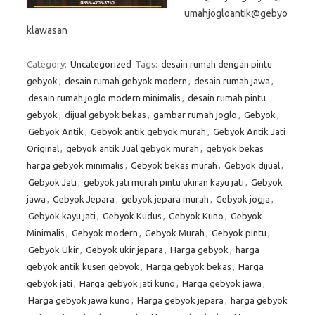
umahjogloantik@gebyo
klawasan
Category:
Uncategorized
Tags:
desain rumah dengan pintu
gebyok
,
desain rumah gebyok modern
,
desain rumah jawa
,
desain rumah joglo modern minimalis
,
desain rumah pintu
gebyok
,
dijual gebyok bekas
,
gambar rumah joglo
,
Gebyok
,
Gebyok Antik
,
Gebyok antik gebyok murah
,
Gebyok Antik Jati
Original
,
gebyok antik Jual gebyok murah
,
gebyok bekas
harga gebyok minimalis
,
Gebyok bekas murah
,
Gebyok dijual
,
Gebyok Jati
,
gebyok jati murah pintu ukiran kayu jati
,
Gebyok
jawa
,
Gebyok Jepara
,
gebyok jepara murah
,
Gebyok jogja
,
Gebyok kayu jati
,
Gebyok Kudus
,
Gebyok Kuno
,
Gebyok
Minimalis
,
Gebyok modern
,
Gebyok Murah
,
Gebyok pintu
,
Gebyok Ukir
,
Gebyok ukir jepara
,
Harga gebyok
,
harga
gebyok antik kusen gebyok
,
Harga gebyok bekas
,
Harga
gebyok jati
,
Harga gebyok jati kuno
,
Harga gebyok jawa
,
Harga gebyok jawa kuno
,
Harga gebyok jepara
,
harga gebyok