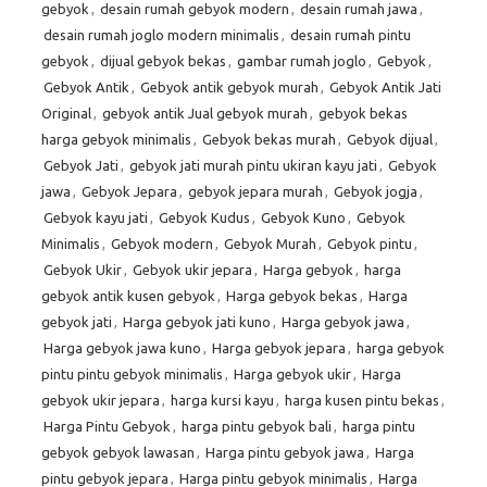
gebyok
,
desain rumah gebyok modern
,
desain rumah jawa
,
desain rumah joglo modern minimalis
,
desain rumah pintu
gebyok
,
dijual gebyok bekas
,
gambar rumah joglo
,
Gebyok
,
Gebyok Antik
,
Gebyok antik gebyok murah
,
Gebyok Antik Jati
Original
,
gebyok antik Jual gebyok murah
,
gebyok bekas
harga gebyok minimalis
,
Gebyok bekas murah
,
Gebyok dijual
,
Gebyok Jati
,
gebyok jati murah pintu ukiran kayu jati
,
Gebyok
jawa
,
Gebyok Jepara
,
gebyok jepara murah
,
Gebyok jogja
,
Gebyok kayu jati
,
Gebyok Kudus
,
Gebyok Kuno
,
Gebyok
Minimalis
,
Gebyok modern
,
Gebyok Murah
,
Gebyok pintu
,
Gebyok Ukir
,
Gebyok ukir jepara
,
Harga gebyok
,
harga
gebyok antik kusen gebyok
,
Harga gebyok bekas
,
Harga
gebyok jati
,
Harga gebyok jati kuno
,
Harga gebyok jawa
,
Harga gebyok jawa kuno
,
Harga gebyok jepara
,
harga gebyok
pintu pintu gebyok minimalis
,
Harga gebyok ukir
,
Harga
gebyok ukir jepara
,
harga kursi kayu
,
harga kusen pintu bekas
,
Harga Pintu Gebyok
,
harga pintu gebyok bali
,
harga pintu
gebyok gebyok lawasan
,
Harga pintu gebyok jawa
,
Harga
pintu gebyok jepara
,
Harga pintu gebyok minimalis
,
Harga