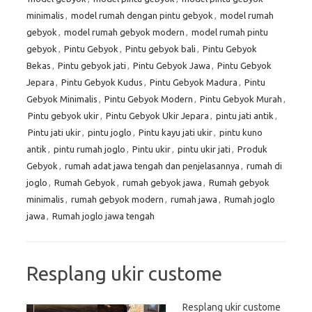
minimalis
,
model rumah dengan pintu gebyok
,
model rumah
gebyok
,
model rumah gebyok modern
,
model rumah pintu
gebyok
,
Pintu Gebyok
,
Pintu gebyok bali
,
Pintu Gebyok
Bekas
,
Pintu gebyok jati
,
Pintu Gebyok Jawa
,
Pintu Gebyok
Jepara
,
Pintu Gebyok Kudus
,
Pintu Gebyok Madura
,
Pintu
Gebyok Minimalis
,
Pintu Gebyok Modern
,
Pintu Gebyok Murah
,
Pintu gebyok ukir
,
Pintu Gebyok Ukir Jepara
,
pintu jati antik
,
Pintu jati ukir
,
pintu joglo
,
Pintu kayu jati ukir
,
pintu kuno
antik
,
pintu rumah joglo
,
Pintu ukir
,
pintu ukir jati
,
Produk
Gebyok
,
rumah adat jawa tengah dan penjelasannya
,
rumah di
joglo
,
Rumah Gebyok
,
rumah gebyok jawa
,
Rumah gebyok
minimalis
,
rumah gebyok modern
,
rumah jawa
,
Rumah joglo
jawa
,
Rumah joglo jawa tengah
Resplang ukir custome
Resplang ukir custome