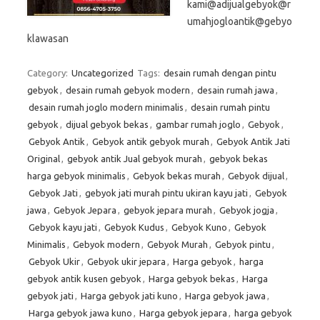
kami@adijualgebyok@r
umahjogloantik@gebyo
klawasan
Category:
Uncategorized
Tags:
desain rumah dengan pintu
gebyok
,
desain rumah gebyok modern
,
desain rumah jawa
,
desain rumah joglo modern minimalis
,
desain rumah pintu
gebyok
,
dijual gebyok bekas
,
gambar rumah joglo
,
Gebyok
,
Gebyok Antik
,
Gebyok antik gebyok murah
,
Gebyok Antik Jati
Original
,
gebyok antik Jual gebyok murah
,
gebyok bekas
harga gebyok minimalis
,
Gebyok bekas murah
,
Gebyok dijual
,
Gebyok Jati
,
gebyok jati murah pintu ukiran kayu jati
,
Gebyok
jawa
,
Gebyok Jepara
,
gebyok jepara murah
,
Gebyok jogja
,
Gebyok kayu jati
,
Gebyok Kudus
,
Gebyok Kuno
,
Gebyok
Minimalis
,
Gebyok modern
,
Gebyok Murah
,
Gebyok pintu
,
Gebyok Ukir
,
Gebyok ukir jepara
,
Harga gebyok
,
harga
gebyok antik kusen gebyok
,
Harga gebyok bekas
,
Harga
gebyok jati
,
Harga gebyok jati kuno
,
Harga gebyok jawa
,
Harga gebyok jawa kuno
,
Harga gebyok jepara
,
harga gebyok