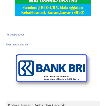
Adi Jual Gebyok
Buat Lencana Anda
Koleksi Barang Antik dan Gebyok