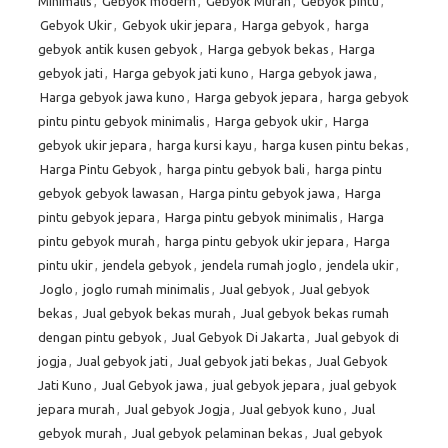
Minimalis
,
Gebyok modern
,
Gebyok Murah
,
Gebyok pintu
,
Gebyok Ukir
,
Gebyok ukir jepara
,
Harga gebyok
,
harga
gebyok antik kusen gebyok
,
Harga gebyok bekas
,
Harga
gebyok jati
,
Harga gebyok jati kuno
,
Harga gebyok jawa
,
Harga gebyok jawa kuno
,
Harga gebyok jepara
,
harga gebyok
pintu pintu gebyok minimalis
,
Harga gebyok ukir
,
Harga
gebyok ukir jepara
,
harga kursi kayu
,
harga kusen pintu bekas
,
Harga Pintu Gebyok
,
harga pintu gebyok bali
,
harga pintu
gebyok gebyok lawasan
,
Harga pintu gebyok jawa
,
Harga
pintu gebyok jepara
,
Harga pintu gebyok minimalis
,
Harga
pintu gebyok murah
,
harga pintu gebyok ukir jepara
,
Harga
pintu ukir
,
jendela gebyok
,
jendela rumah joglo
,
jendela ukir
,
Joglo
,
joglo rumah minimalis
,
Jual gebyok
,
Jual gebyok
bekas
,
Jual gebyok bekas murah
,
Jual gebyok bekas rumah
dengan pintu gebyok
,
Jual Gebyok Di Jakarta
,
Jual gebyok di
jogja
,
Jual gebyok jati
,
Jual gebyok jati bekas
,
Jual Gebyok
Jati Kuno
,
Jual Gebyok jawa
,
jual gebyok jepara
,
jual gebyok
jepara murah
,
Jual gebyok Jogja
,
Jual gebyok kuno
,
Jual
gebyok murah
,
Jual gebyok pelaminan bekas
,
Jual gebyok