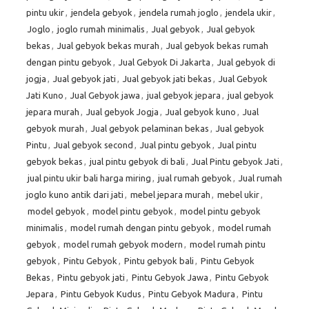
pintu ukir
,
jendela gebyok
,
jendela rumah joglo
,
jendela ukir
,
Joglo
,
joglo rumah minimalis
,
Jual gebyok
,
Jual gebyok
bekas
,
Jual gebyok bekas murah
,
Jual gebyok bekas rumah
dengan pintu gebyok
,
Jual Gebyok Di Jakarta
,
Jual gebyok di
jogja
,
Jual gebyok jati
,
Jual gebyok jati bekas
,
Jual Gebyok
Jati Kuno
,
Jual Gebyok jawa
,
jual gebyok jepara
,
jual gebyok
jepara murah
,
Jual gebyok Jogja
,
Jual gebyok kuno
,
Jual
gebyok murah
,
Jual gebyok pelaminan bekas
,
Jual gebyok
Pintu
,
Jual gebyok second
,
Jual pintu gebyok
,
Jual pintu
gebyok bekas
,
jual pintu gebyok di bali
,
Jual Pintu gebyok Jati
,
jual pintu ukir bali harga miring
,
jual rumah gebyok
,
Jual rumah
joglo kuno antik dari jati
,
mebel jepara murah
,
mebel ukir
,
model gebyok
,
model pintu gebyok
,
model pintu gebyok
minimalis
,
model rumah dengan pintu gebyok
,
model rumah
gebyok
,
model rumah gebyok modern
,
model rumah pintu
gebyok
,
Pintu Gebyok
,
Pintu gebyok bali
,
Pintu Gebyok
Bekas
,
Pintu gebyok jati
,
Pintu Gebyok Jawa
,
Pintu Gebyok
Jepara
,
Pintu Gebyok Kudus
,
Pintu Gebyok Madura
,
Pintu