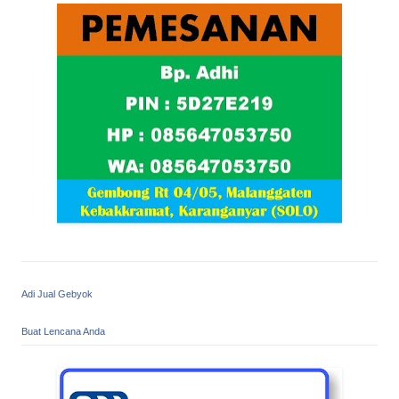
Adi Jual Gebyok
Buat Lencana Anda