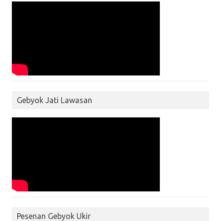
Gebyok Jati Lawasan
Pesenan Gebyok Ukir