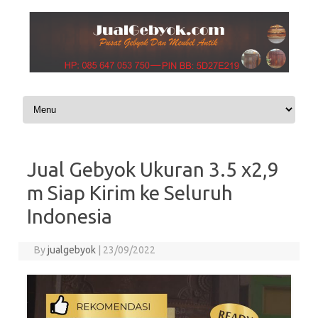
Skip to content
Jual Gebyok Ukuran 3.5 x2,9
m Siap Kirim ke Seluruh
Indonesia
By
jualgebyok
|
23/09/2022