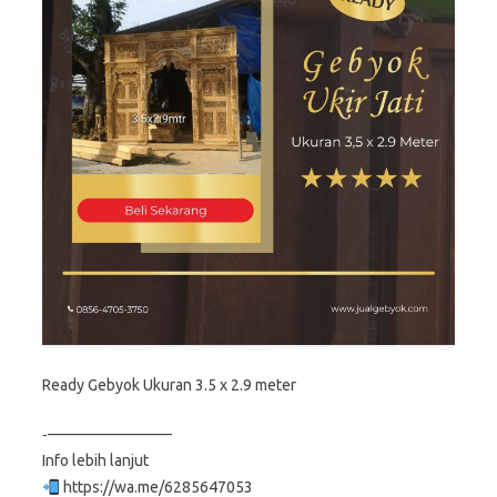
Ready Gebyok Ukuran 3.5 x 2.9 meter
‐————————
Info lebih lanjut
https://wa.me/6285647053