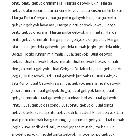
pintu pintu gebyok minimalis
,
Harga gebyok ukir
,
Harga
gebyok ukir jepara
,
harga kursi kayu
,
harga kusen pintu bekas
,
Harga Pintu Gebyok
,
harga pintu gebyok bali
,
harga pintu
gebyok gebyok lawasan
,
Harga pintu gebyok jawa
,
Harga
pintu gebyok jepara
,
Harga pintu gebyok minimalis
,
Harga
pintu gebyok murah
,
harga pintu gebyok ukir jepara
,
Harga
pintu ukir
,
jendela gebyok
,
jendela rumah joglo
,
jendela ukir
,
Joglo
,
joglo rumah minimalis
,
Jual gebyok
,
Jual gebyok
bekas
,
Jual gebyok bekas murah
,
Jual gebyok bekas rumah
dengan pintu gebyok
,
Jual Gebyok Di Jakarta
,
Jual gebyok di
jogja
,
Jual gebyok jati
,
Jual gebyok jati bekas
,
Jual Gebyok
Jati Kuno
,
Jual Gebyok jawa
,
jual gebyok jepara
,
jual gebyok
jepara murah
,
Jual gebyok Jogja
,
Jual gebyok kuno
,
Jual
gebyok murah
,
Jual gebyok pelaminan bekas
,
Jual gebyok
Pintu
,
Jual gebyok second
,
Jual pintu gebyok
,
Jual pintu
gebyok bekas
,
jual pintu gebyok di bali
,
Jual Pintu gebyok Jati
,
jual pintu ukir bali harga miring
,
jual rumah gebyok
,
Jual rumah
joglo kuno antik dari jati
,
mebel jepara murah
,
mebel ukir
,
model gebyok
,
model pintu gebyok
,
model pintu gebyok