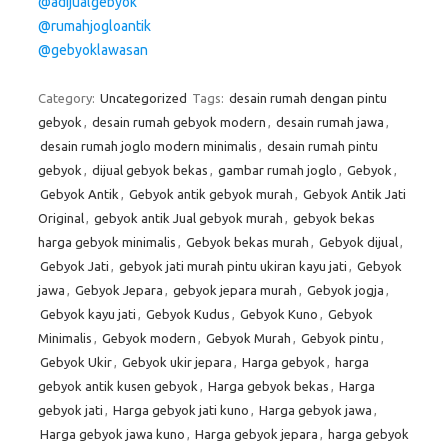
@adijualgebyok
@rumahjogloantik
@gebyoklawasan
Category:
Uncategorized
Tags:
desain rumah dengan pintu
gebyok
,
desain rumah gebyok modern
,
desain rumah jawa
,
desain rumah joglo modern minimalis
,
desain rumah pintu
gebyok
,
dijual gebyok bekas
,
gambar rumah joglo
,
Gebyok
,
Gebyok Antik
,
Gebyok antik gebyok murah
,
Gebyok Antik Jati
Original
,
gebyok antik Jual gebyok murah
,
gebyok bekas
harga gebyok minimalis
,
Gebyok bekas murah
,
Gebyok dijual
,
Gebyok Jati
,
gebyok jati murah pintu ukiran kayu jati
,
Gebyok
jawa
,
Gebyok Jepara
,
gebyok jepara murah
,
Gebyok jogja
,
Gebyok kayu jati
,
Gebyok Kudus
,
Gebyok Kuno
,
Gebyok
Minimalis
,
Gebyok modern
,
Gebyok Murah
,
Gebyok pintu
,
Gebyok Ukir
,
Gebyok ukir jepara
,
Harga gebyok
,
harga
gebyok antik kusen gebyok
,
Harga gebyok bekas
,
Harga
gebyok jati
,
Harga gebyok jati kuno
,
Harga gebyok jawa
,
Harga gebyok jawa kuno
,
Harga gebyok jepara
,
harga gebyok