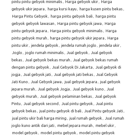
pintu pintu gebyok minimalis
,
Harga gebyok ukir
,
Harga
gebyok ukir jepara
,
harga kursi kayu
,
harga kusen pintu bekas
,
Harga Pintu Gebyok
,
harga pintu gebyok bali
,
harga pintu
gebyok gebyok lawasan
,
Harga pintu gebyok jawa
,
Harga
pintu gebyok jepara
,
Harga pintu gebyok minimalis
,
Harga
pintu gebyok murah
,
harga pintu gebyok ukir jepara
,
Harga
pintu ukir
,
jendela gebyok
,
jendela rumah joglo
,
jendela ukir
,
Joglo
,
joglo rumah minimalis
,
Jual gebyok
,
Jual gebyok
bekas
,
Jual gebyok bekas murah
,
Jual gebyok bekas rumah
dengan pintu gebyok
,
Jual Gebyok Di Jakarta
,
Jual gebyok di
jogja
,
Jual gebyok jati
,
Jual gebyok jati bekas
,
Jual Gebyok
Jati Kuno
,
Jual Gebyok jawa
,
jual gebyok jepara
,
jual gebyok
jepara murah
,
Jual gebyok Jogja
,
Jual gebyok kuno
,
Jual
gebyok murah
,
Jual gebyok pelaminan bekas
,
Jual gebyok
Pintu
,
Jual gebyok second
,
Jual pintu gebyok
,
Jual pintu
gebyok bekas
,
jual pintu gebyok di bali
,
Jual Pintu gebyok Jati
,
jual pintu ukir bali harga miring
,
jual rumah gebyok
,
Jual rumah
joglo kuno antik dari jati
,
mebel jepara murah
,
mebel ukir
,
model gebyok
,
model pintu gebyok
,
model pintu gebyok