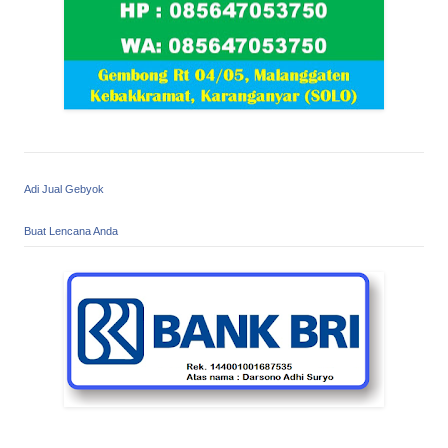
Adi Jual Gebyok
Buat Lencana Anda