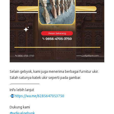
Selain gebyok, kami juga menerima berbagai furnitur ukir.
Salah satunya katek ukir seperti pada gambar.
‐————————
Info lebih lanjut
https://wa.me/6285647053750
Dukung kami
@adijualgebyok