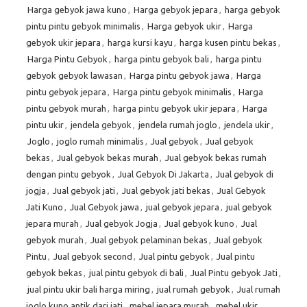
Harga gebyok jawa kuno
,
Harga gebyok jepara
,
harga gebyok
pintu pintu gebyok minimalis
,
Harga gebyok ukir
,
Harga
gebyok ukir jepara
,
harga kursi kayu
,
harga kusen pintu bekas
,
Harga Pintu Gebyok
,
harga pintu gebyok bali
,
harga pintu
gebyok gebyok lawasan
,
Harga pintu gebyok jawa
,
Harga
pintu gebyok jepara
,
Harga pintu gebyok minimalis
,
Harga
pintu gebyok murah
,
harga pintu gebyok ukir jepara
,
Harga
pintu ukir
,
jendela gebyok
,
jendela rumah joglo
,
jendela ukir
,
Joglo
,
joglo rumah minimalis
,
Jual gebyok
,
Jual gebyok
bekas
,
Jual gebyok bekas murah
,
Jual gebyok bekas rumah
dengan pintu gebyok
,
Jual Gebyok Di Jakarta
,
Jual gebyok di
jogja
,
Jual gebyok jati
,
Jual gebyok jati bekas
,
Jual Gebyok
Jati Kuno
,
Jual Gebyok jawa
,
jual gebyok jepara
,
jual gebyok
jepara murah
,
Jual gebyok Jogja
,
Jual gebyok kuno
,
Jual
gebyok murah
,
Jual gebyok pelaminan bekas
,
Jual gebyok
Pintu
,
Jual gebyok second
,
Jual pintu gebyok
,
Jual pintu
gebyok bekas
,
jual pintu gebyok di bali
,
Jual Pintu gebyok Jati
,
jual pintu ukir bali harga miring
,
jual rumah gebyok
,
Jual rumah
joglo kuno antik dari jati
,
mebel jepara murah
,
mebel ukir
,