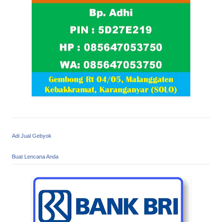
Adi Jual Gebyok
Buat Lencana Anda