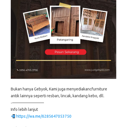
Bukan hanya Gebyok, Kami juga menyediakancfurniture
antik lainnya seperti resban, lincak, kandang kebo, dll.
‐————————
Info lebih lanjut
https://wa.me/6285647053750