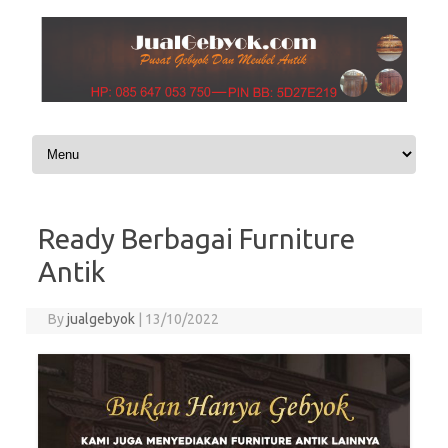
Skip to content
Ready Berbagai Furniture
Antik
By
jualgebyok
|
13/10/2022