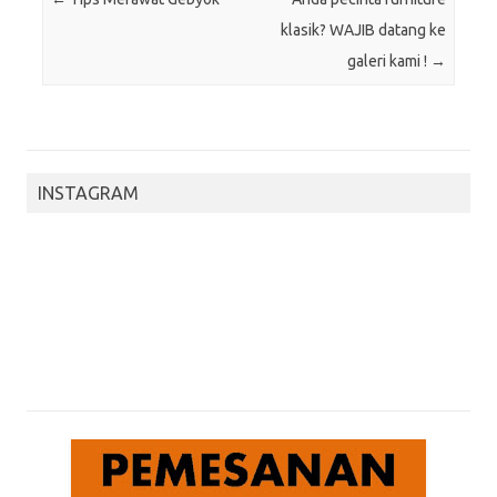
klasik? WAJIB datang ke
galeri kami !
→
INSTAGRAM